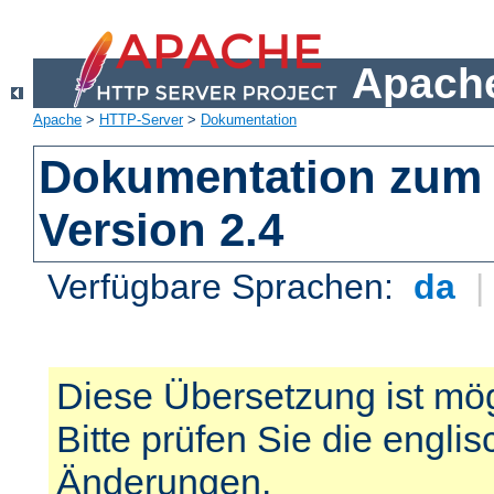
Apache
Apache
>
HTTP-Server
>
Dokumentation
Dokumentation zum 
Version 2.4
Verfügbare Sprachen:
da
Diese Übersetzung ist mög
Bitte prüfen Sie die engli
Änderungen.