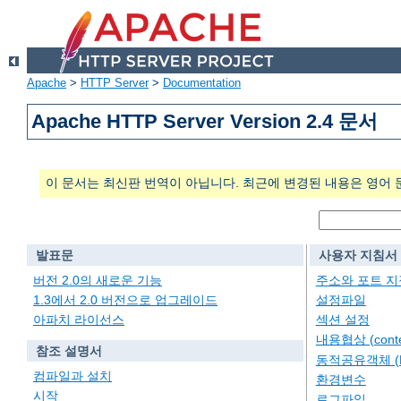
Apache
>
HTTP Server
>
Documentation
Apache HTTP Server Version 2.4 문서
이 문서는 최신판 번역이 아닙니다. 최근에 변경된 내용은 영어 
발표문
사용자 지침서
버전 2.0의 새로운 기능
주소와 포트 지
1.3에서 2.0 버전으로 업그레이드
설정파일
아파치 라이선스
섹션 설정
내용협상 (conten
참조 설명서
동적공유객체 (
컴파일과 설치
환경변수
시작
로그파일