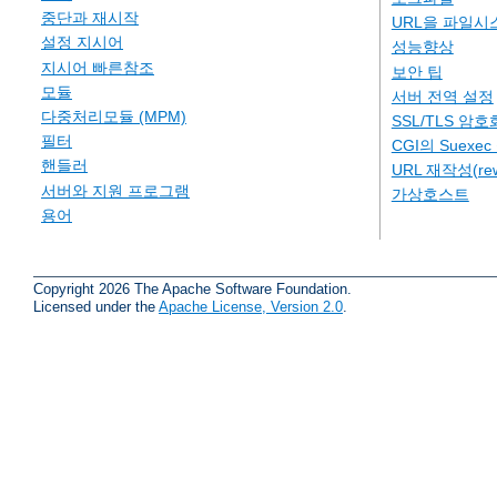
중단과 재시작
URL을 파일시
설정 지시어
성능향상
지시어 빠른참조
보안 팁
모듈
서버 전역 설정
다중처리모듈 (MPM)
SSL/TLS 암호
필터
CGI의 Suexe
핸들러
URL 재작성(rew
서버와 지원 프로그램
가상호스트
용어
Copyright 2026 The Apache Software Foundation.
Licensed under the
Apache License, Version 2.0
.